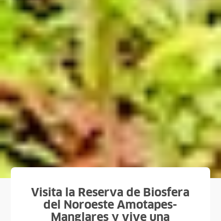
Visita la Reserva de Biosfera
del Noroeste Amotapes-
Manglares y vive una