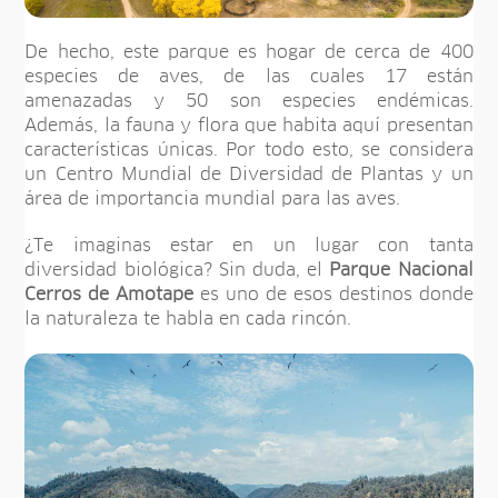
De hecho, este parque es hogar de cerca de 400
especies de aves, de las cuales 17 están
amenazadas y 50 son especies endémicas.
Además, la fauna y flora que habita aquí presentan
características únicas. Por todo esto, se considera
un Centro Mundial de Diversidad de Plantas y un
área de importancia mundial para las aves.
¿Te imaginas estar en un lugar con tanta
diversidad biológica? Sin duda, el
Parque Nacional
Cerros de Amotape
es uno de esos destinos donde
la naturaleza te habla en cada rincón.