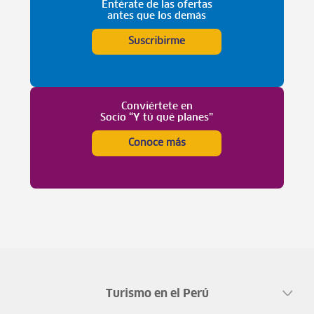
Entérate de las ofertas
antes que los demás
Suscribirme
Conviértete en
Socio “Y tú qué planes”
Conoce más
Turismo en el Perú