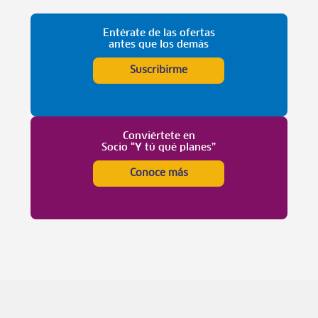
Entérate de las ofertas
antes que los demás
Suscribirme
Conviértete en
Socio “Y tú qué planes”
Conoce más