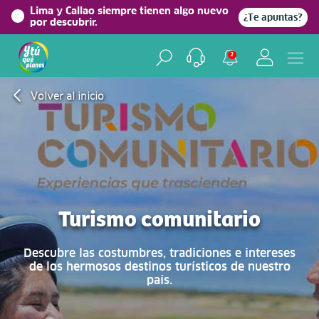
Lima y Callao siempre tienen algo nuevo
¿Te apuntas?
por descubrir.
2
Volver al inicio
Turismo comunitario
Descubre las costumbres, tradiciones e intereses
de los hermosos destinos turísticos de nuestro
país.