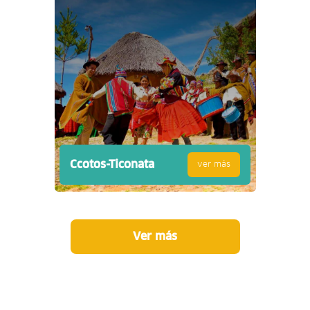
Ccotos-Ticonata
ver más
Ver más