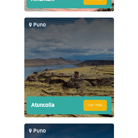
Puno
Atuncolla
ver más
Puno