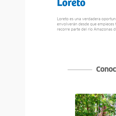
Loreto
Loreto es una verdadera oportuni
envolverán desde que empieces tu 
recorre parte del rí­o Amazonas d
Conoce