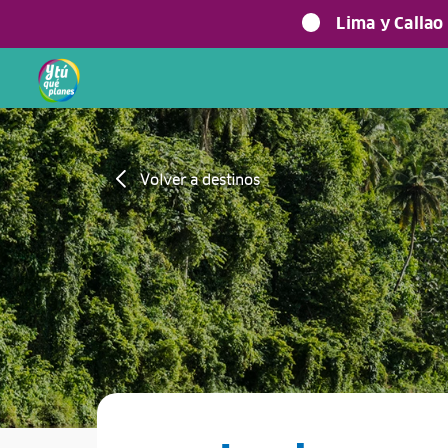
Lima y Callao
Volver a destinos