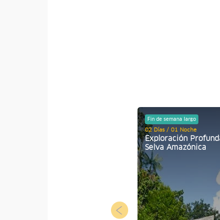
Fin de semana largo
02 Días / 01 Noche
Exploración Profund
Selva Amazónica