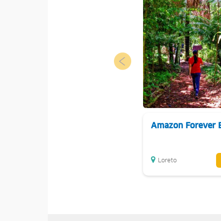
Amazon Forever 
Loreto