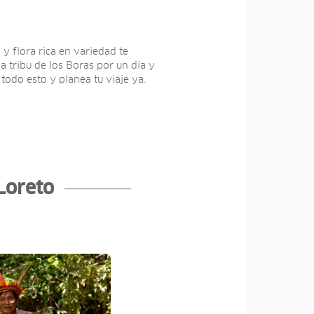
y flora rica en variedad te
tribu de los Boras por un dí­a y
todo esto y planea tu viaje ya.
 Loreto