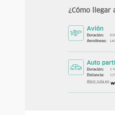
¿Cómo llegar 
Avión
Duración:
01h
Aerolíneas:
Lat
Auto part
Duración:
1 h
Distancia:
11
Abrir ruta en