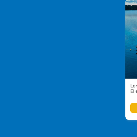
Lo
El 