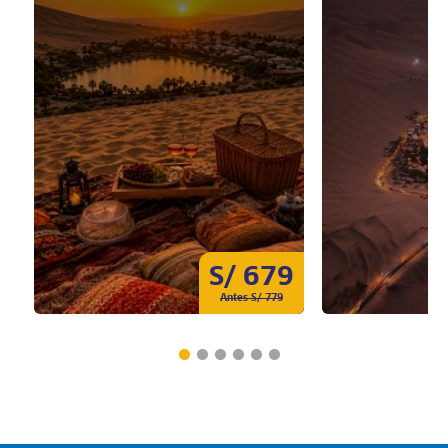
S/ 679
Antes S/ 779