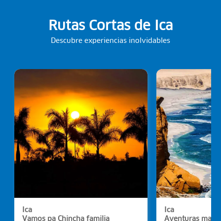
Rutas Cortas de Ica
Descubre experiencias inolvidables
Ica
Ica
Vamos pa Chincha familia
Aventuras marin