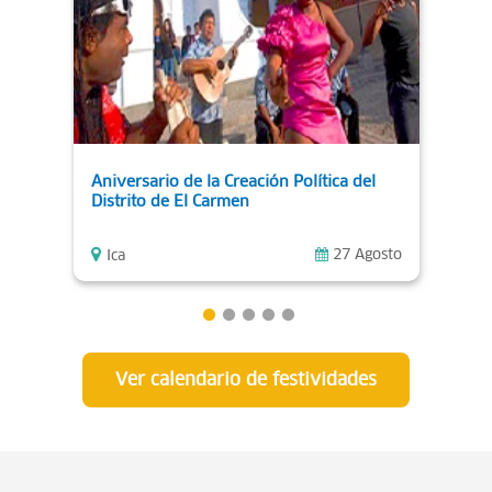
Aniversario de la Creación Política del
Fies
Distrito de El Carmen
Fest
27 Agosto
Ica
Ic
Ver calendario de festividades