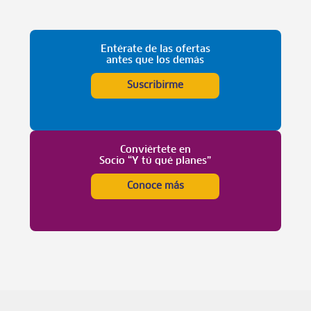
Entérate de las ofertas
antes que los demás
Suscribirme
Conviértete en
Socio “Y tú qué planes”
Conoce más