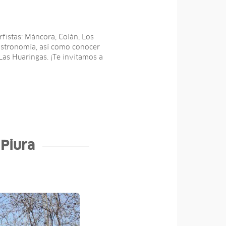
rfistas: Máncora, Colán, Los
astronomía, así­ como conocer
Las Huaringas. ¡Te invitamos a
 Piura