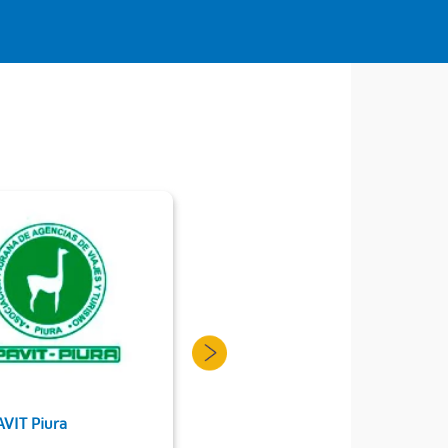
AVIT Piura
Somos Piura