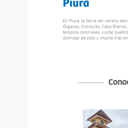
Piura
En Piura, la tierra del verano ete
Órganos, Vichayito, Cabo Blanco,
templos coloniales, visitar pueb
disfrutar de esto y mucho más en
Conoc