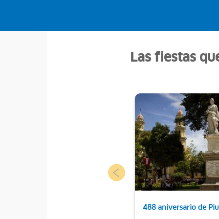
Las fiestas qu
488 aniversario de Piu