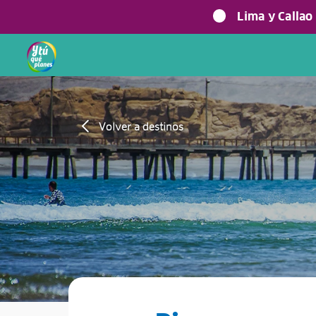
Lima y Callao
Volver a destinos