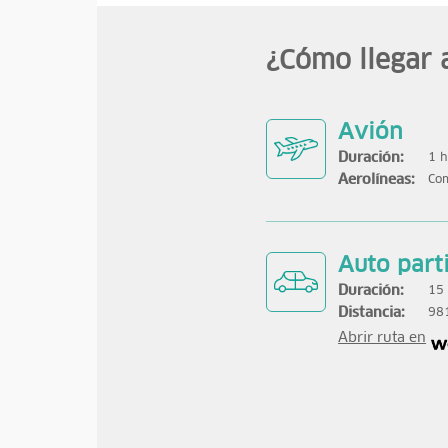
¿Cómo llegar 
Avión
Duración:
1 h
Aerolíneas:
Com
Auto part
Duración:
15
Distancia:
98
Abrir ruta en