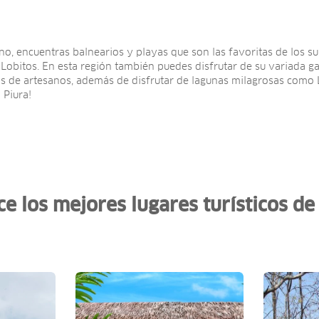
rno, encuentras balnearios y playas que son las favoritas de los su
 Lobitos. En esta región también puedes disfrutar de su variada g
los de artesanos, además de disfrutar de lagunas milagrosas como 
 Piura!
e los mejores lugares turísticos de