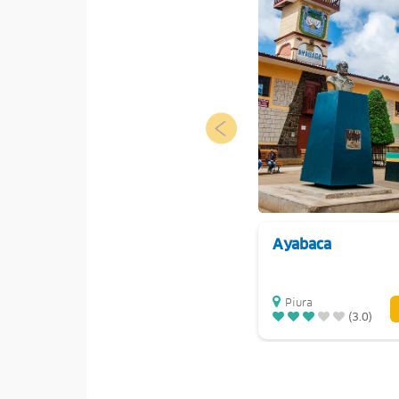
Ayabaca
Piura
(3.0)