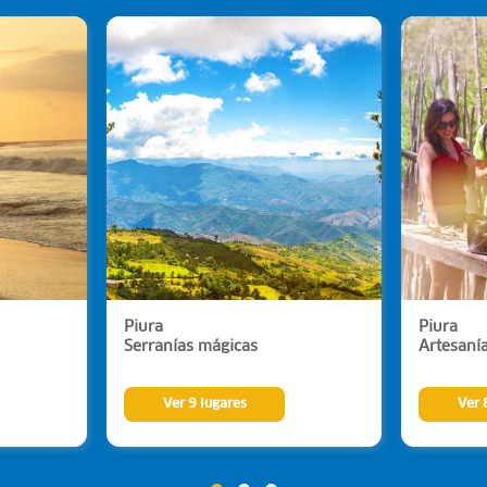
Piura
Piura
Serranías mágicas
Artesaní
Ver 9 lugares
Ver 