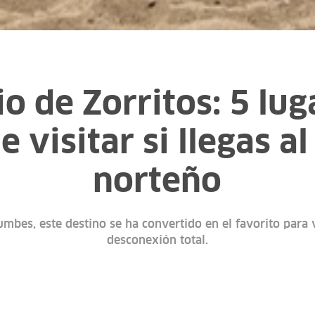
o de Zorritos: 5 lu
 visitar si llegas a
norteño
mbes, este destino se ha convertido en el favorito para
desconexión total.