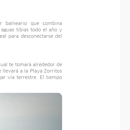
r balneario que combina
 aguas tibias todo el año y
eal para desconectarse del
 cual te tomará alrededor de
 llevará a la Playa Zorritos
r vía terrestre. El tiempo