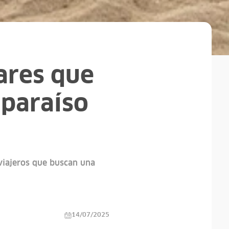
gares que
l paraíso
 viajeros que buscan una
14/07/2025