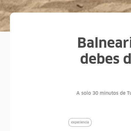
Balneari
debes de
A solo 30 minutos de Tu
experiencia