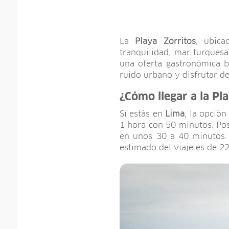
La
Playa Zorritos
, ubic
tranquilidad, mar turquesa
una oferta gastronómica b
ruido urbano y disfrutar de
¿Cómo llegar a la Pl
Si estás en
Lima
, la opció
1 hora con 50 minutos. Post
en unos 30 a 40 minutos. 
estimado del viaje es de 22