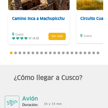
Camino Inca a Machupicchu
Circuito Cuatr
Cusco
Cusco
Ver más
(4.0)
¿Cómo llegar a Cusco?
Avión
1h y 15 min
Duración: