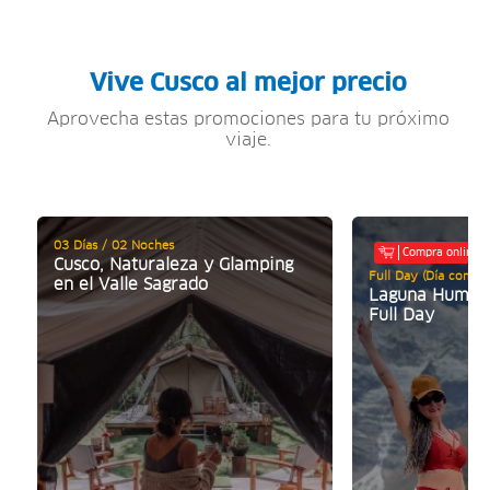
Vive Cusco al mejor precio
Aprovecha estas promociones para tu próximo
viaje.
03 Días / 02 Noches
Compra online
Cusco, Naturaleza y Glamping
Full Day (Día comple
en el Valle Sagrado
Laguna Humant
Full Day