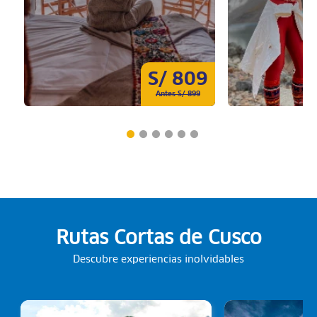
S/ 809
Antes S/ 899
Rutas Cortas de Cusco
Descubre experiencias inolvidables