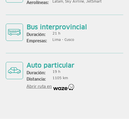
Latam, Sky Airline, JetSmart
Aerolíneas:
Bus interprovincial
21 h
Duración:
Lima - Cusco
Empresas:
Auto particular
19 h
Duración:
1105 km
Distancia:
Abrir ruta en