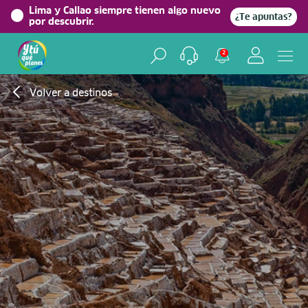
Lima y Callao siempre tienen algo nuevo
¿Te apuntas?
por descubrir.
2
Volver a destinos