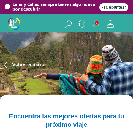
Lima y Callao siempre tienen algo nuevo
¿Te apuntas?
por descubrir.
2
Volver a inicio
Encuentra las mejores ofertas para tu
próximo viaje