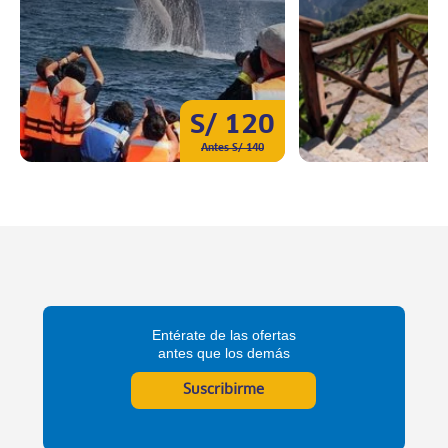
S/ 120
Antes S/ 140
Entérate de las ofertas
antes que los demás
Suscribirme