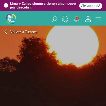
Lima y Callao siempre tienen algo nuevo
¿Te apuntas?
por descubrir.
2
Volver a Tumbes