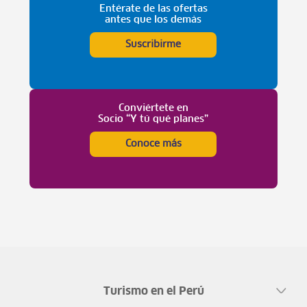
Entérate de las ofertas
antes que los demás
Suscribirme
Conviértete en
Socio “Y tú qué planes”
Conoce más
Turismo en el Perú