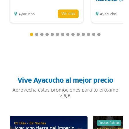
Ver más
Ayacucho
Ayacucho
Vive Ayacucho al mejor precio
Aprovecha estas promociones para tu próximo
viaje.
Fiestas Patrias
03 Días / 02 Noches
Ayacucho tierra del imperio