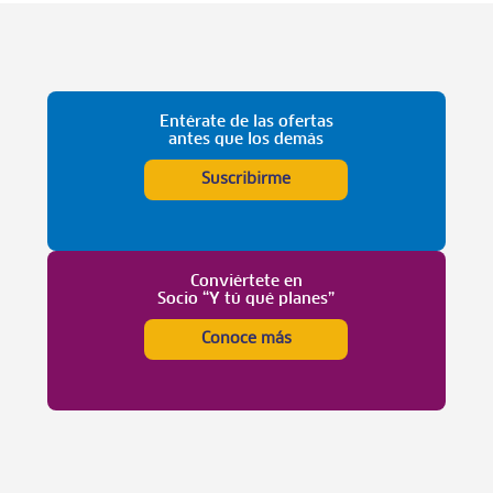
Entérate de las ofertas
antes que los demás
Suscribirme
Conviértete en
Socio “Y tú qué planes”
Conoce más