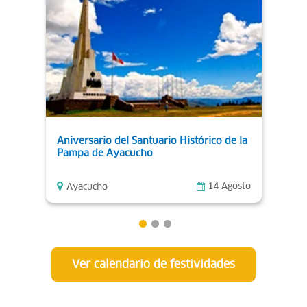
Aniversario del Santuario Histórico de la
Virg
Pampa de Ayacucho
14 Agosto
Ayacucho
Ay
Ver calendario de festividades