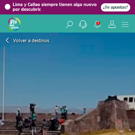
Lima y Callao siempre tienen algo nuevo
¿Te apuntas?
por descubrir.
2
Volver a destinos