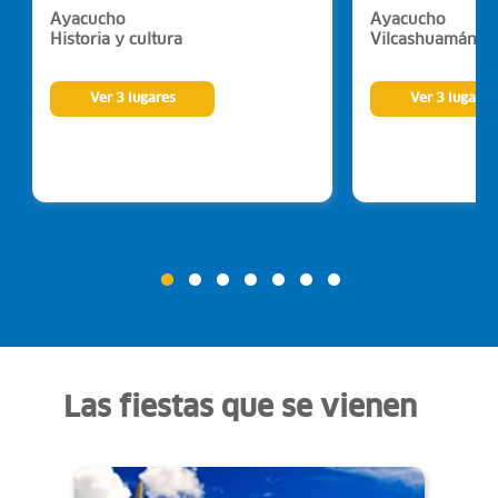
Ayacucho
Ayacucho
Historia y cultura
Vilcashuamán
Ver 3 lugares
Ver 3 lugares
Las fiestas que se vienen