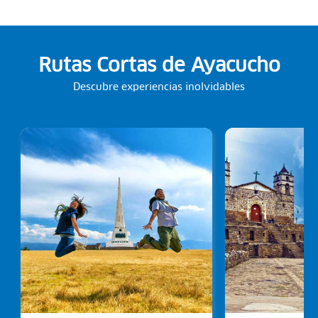
Rutas Cortas de Ayacucho
Descubre experiencias inolvidables