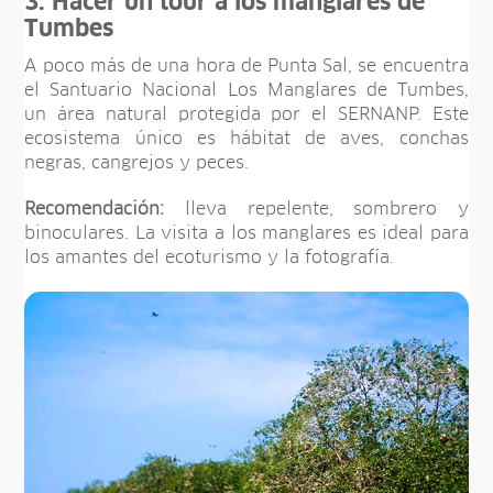
3. Hacer un tour a los manglares de
Tumbes
A poco más de una hora de Punta Sal, se encuentra
el Santuario Nacional Los Manglares de Tumbes,
un área natural protegida por el SERNANP. Este
ecosistema único es hábitat de aves, conchas
negras, cangrejos y peces.
Recomendación:
lleva repelente, sombrero y
binoculares. La visita a los manglares es ideal para
los amantes del ecoturismo y la fotografía.