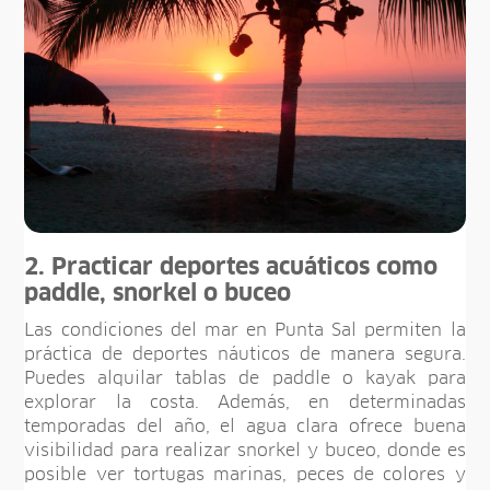
2. Practicar deportes acuáticos como
paddle, snorkel o buceo
Las condiciones del mar en Punta Sal permiten la
práctica de deportes náuticos de manera segura.
Puedes alquilar tablas de paddle o kayak para
explorar la costa. Además, en determinadas
temporadas del año, el agua clara ofrece buena
visibilidad para realizar snorkel y buceo, donde es
posible ver tortugas marinas, peces de colores y