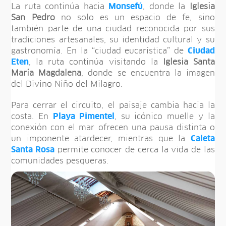
La ruta continúa hacia
Monsefú
, donde la
Iglesia
San Pedro
no solo es un espacio de fe, sino
también parte de una ciudad reconocida por sus
tradiciones artesanales, su identidad cultural y su
gastronomía. En la “ciudad eucarística” de
Ciudad
Eten
, la ruta continúa visitando la
Iglesia Santa
María Magdalena
, donde se encuentra la imagen
del Divino Niño del Milagro.
Para cerrar el circuito, el paisaje cambia hacia la
costa. En
Playa Pimentel
, su icónico muelle y la
conexión con el mar ofrecen una pausa distinta o
un imponente atardecer, mientras que la
Caleta
Santa Rosa
permite conocer de cerca la vida de las
comunidades pesqueras.