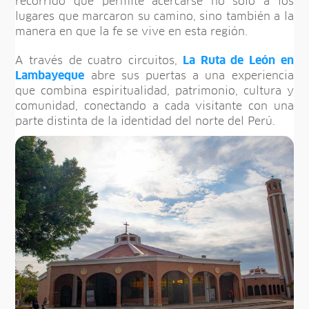
recorrido que permite acercarse no solo a los
lugares que marcaron su camino, sino también a la
manera en que la fe se vive en esta región.
A través de cuatro circuitos,
La Ruta de León en
Lambayeque
abre sus puertas a una experiencia
que combina espiritualidad, patrimonio, cultura y
comunidad, conectando a cada visitante con una
parte distinta de la identidad del norte del Perú.