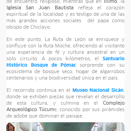
de encuentro religioso, mientras que en
Íllimo
, la
Iglesia San Juan Bautista
refleja el corazón
espiritual de la localidad y es testigo de una de las
más grandes acciones sociales del papa como
obispo de Chiclayo.
En este punto, La Ruta de León se enriquece y
confluye con la Ruta Moche, ofreciendo al visitante
una experiencia de fé y cultura ancestral en un
solo circuito. A pocos kilómetros, el
Santuario
Histórico Bosque de Pómac
sorprende con su
ecosistema de bosque seco, hogar de algarrobos
centenarios y una biodiversidad única en el país.
El recorrido continúa en el
Museo Nacional Sicán
,
donde se exhiben piezas que revelan el desarrollo
de esta cultura, y culmina en el
Complejo
Arqueológico Túcum
e, conocido por sus pirámides
de adobe que dominan el paisaje.