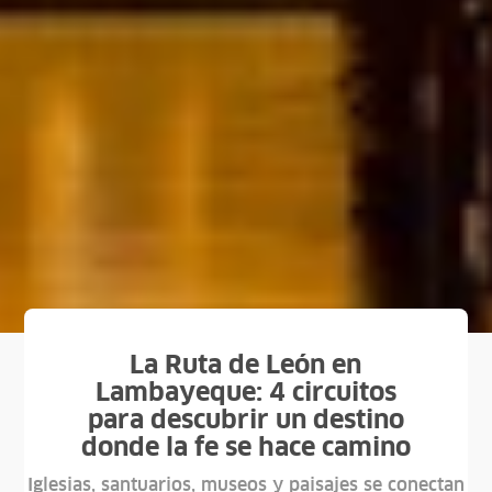
La Ruta de León en
Lambayeque: 4 circuitos
para descubrir un destino
donde la fe se hace camino
Iglesias, santuarios, museos y paisajes se conectan