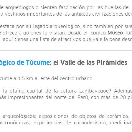
e arqueólogos o sienten fascinación por las huellas del
a vestigios importantes de las antiguas civilizaciones de
destaca por su legado arqueológico, sino también por sus 
e ofrece a quienes lo visitan. Desde el icónico
Museo Tum
aquí tienes una lista de atractivos que vale la pena desc
ógico de Túcume
: el Valle de las Pirámides
cume a 1.5 km al este del centro urbano
ue la última capital de la cultura Lambayeque? Ademá
ás impresionantes del norte del Perú, con más de 20 pi
s arqueológicos; exposiciones de objetos de cerámica, m
astronómicas, experiencias de curanderismo, medicina