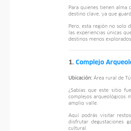
Para quienes tienen alma d
destino clave, ya que guard
Pero, esta región no solo 
las experiencias únicas qu
destinos menos explorados, 
1.
Complejo Arqueol
Ubicación:
Área rural de Tú
¿Sabías que este sitio f
complejos arqueológicos m
amplio valle.
Aquí podrás visitar resto
disfrutar degustaciones g
cultural.