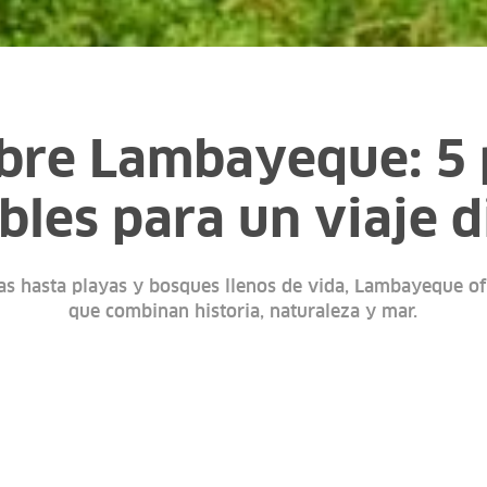
bre Lambayeque: 5 
bles para un viaje d
s hasta playas y bosques llenos de vida, Lambayeque ofr
que combinan historia, naturaleza y mar.