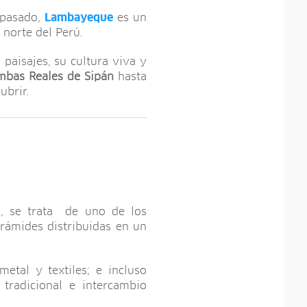
 pasado,
Lambayeque
es un
l norte del Perú.
paisajes, su cultura viva y
bas Reales de Sipán
hasta
ubrir.
s, se trata de uno de los
rámides distribuidas en un
etal y textiles; e incluso
 tradicional e intercambio