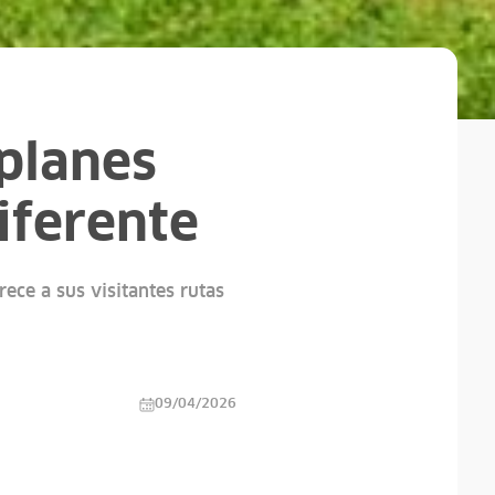
planes
iferente
ece a sus visitantes rutas
09/04/2026