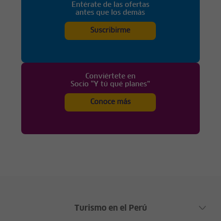
Entérate de las ofertas
antes que los demás
Suscribirme
Conviértete en
Socio “Y tú qué planes”
Conoce más
Turismo en el Perú