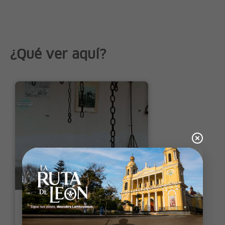
¿Qué ver aquí?
Museo Afro Peruano