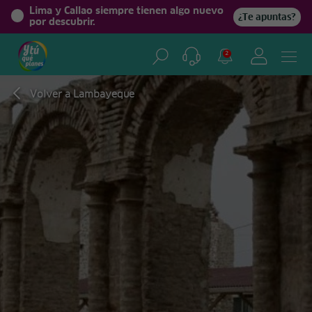
Lima y Callao siempre tienen algo nuevo
¿Te apuntas?
por descubrir.
2
Volver a Lambayeque