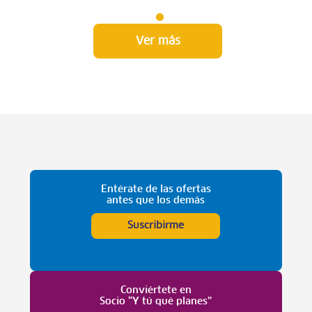
Ver más
Entérate de las ofertas
antes que los demás
Suscribirme
Conviértete en
Socio “Y tú qué planes”