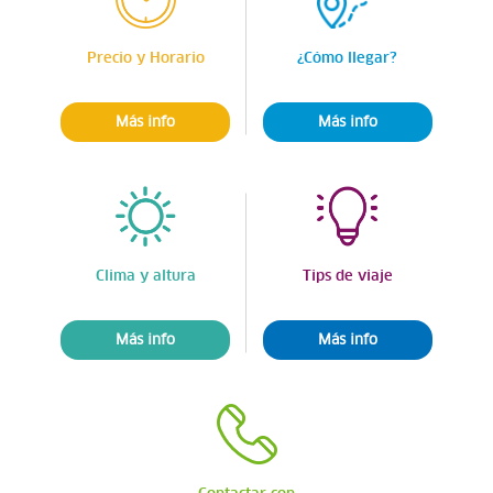
Precio y Horario
¿Cómo llegar?
Más info
Más info
Clima y altura
Tips de viaje
Más info
Más info