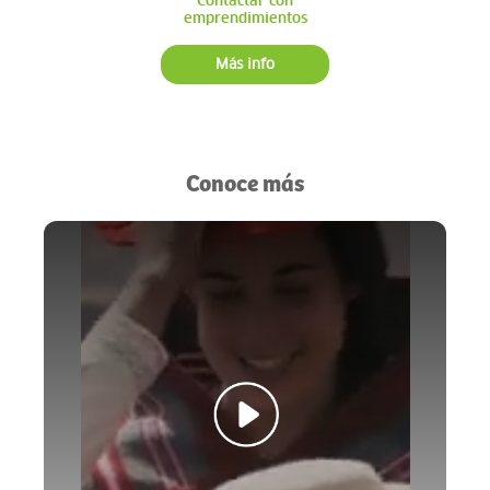
Contactar con
emprendimientos
Más info
Conoce más