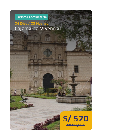
Turismo Comunitario
04 Días / 03 Noches
Cajamarca Vivencial
S/ 520
Antes S/ 590