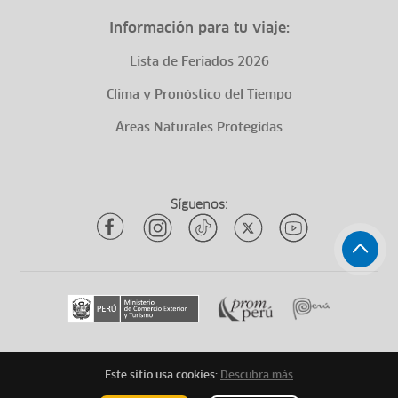
Información para tu viaje:
Lista de Feriados 2026
Clima y Pronóstico del Tiempo
Áreas Naturales Protegidas
Síguenos:
Este sitio usa cookies:
Descubra más
Todos los derechos reservados
ytuqueplanes 2026