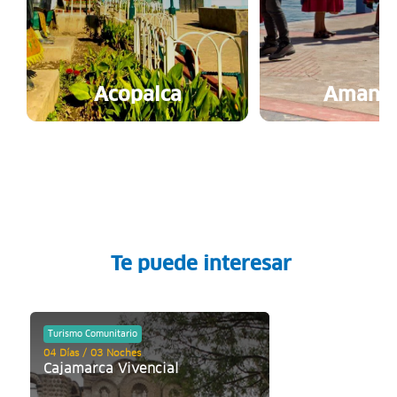
Acopalca
Amanta
Te puede interesar
Turismo Comunitario
04 Días / 03 Noches
Cajamarca Vivencial