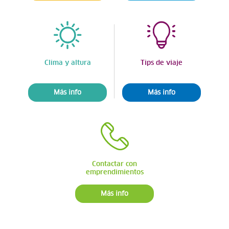
Clima y altura
Tips de viaje
Más info
Más info
Contactar con
emprendimientos
Más info