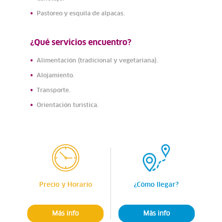
Pastoreo y esquila de alpacas.
¿Qué servicios encuentro?
Alimentación (tradicional y vegetariana).
Alojamiento.
Transporte.
Orientación turística.
Precio y Horario
¿Cómo llegar?
Más info
Más info