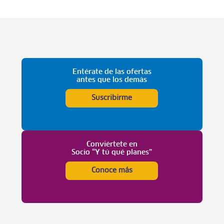
Entérate de las ofertas
antes que los demás
Suscribirme
Conviértete en
Socio “Y tú qué planes”
Conoce más