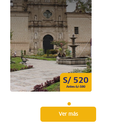
S/ 520
Antes S/ 590
Ver más