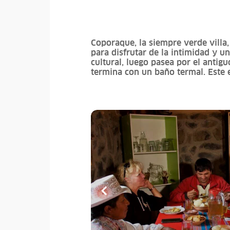
Coporaque, la siempre verde villa,
para disfrutar de la intimidad y u
cultural, luego pasea por el antig
termina con un baño termal. Este e