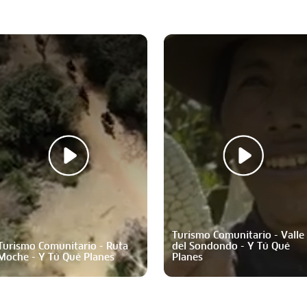
Turismo Comunitario - Valle
Turismo Comunitario - Ruta
del Sondondo - Y Tú Qué
Moche - Y Tú Qué Planes
Planes