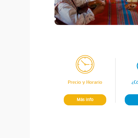
Precio y Horario
¿C
Más info