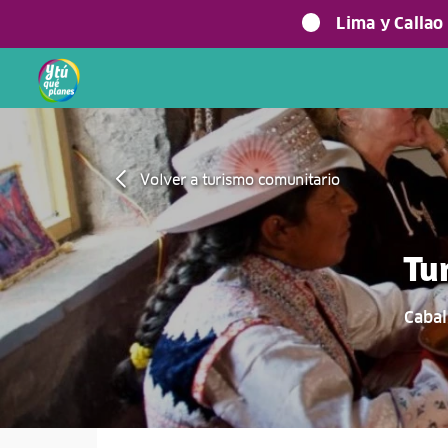
Lima y Callao
Volver a turismo comunitario
Tu
Cabal