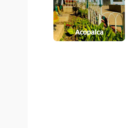
Acopalca