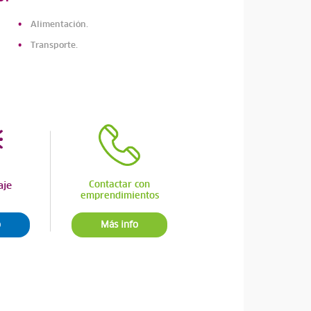
Alimentación.
Transporte.
Contactar con
aje
emprendimientos
o
Más info