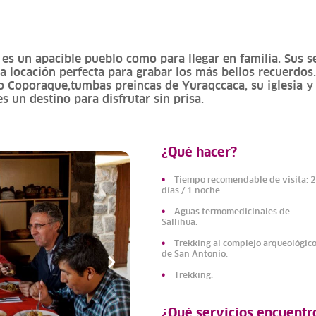
 es un apacible pueblo como para llegar en familia. Sus 
na locación perfecta para grabar los más bellos recuerdos
uo Coporaque,tumbas preincas de Yuraqccaca, su iglesia y 
s un destino para disfrutar sin prisa.
¿Qué hacer?
Tiempo recomendable de visita: 2
días / 1 noche.
Aguas termomedicinales de
Sallihua.
Trekking al complejo arqueológic
de San Antonio.
Trekking.
¿Qué servicios encuentr