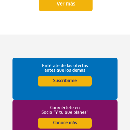
Ver más
Entérate de las ofertas
antes que los demás
Suscribirme
Conviértete en
Socio “Y tú qué planes”
Conoce más