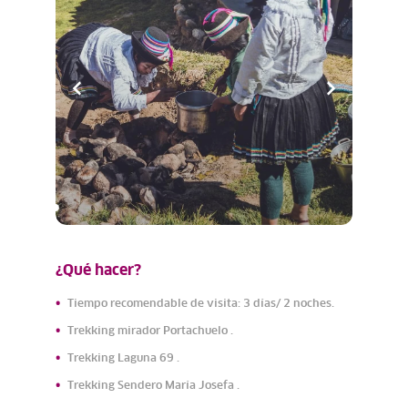
¿Qué hacer?
Tiempo recomendable de visita: 3 días/ 2 noches.
Trekking mirador Portachuelo .
Trekking Laguna 69 .
Trekking Sendero María Josefa .