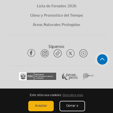
Lista de Feriados 2026
Clima y Pronóstico del Tiempo
Áreas Naturales Protegidas
Síguenos:
Este sitio usa cookies:
Descubra más
Todos los derechos reservados
ytuqueplanes 2026
Aceptar
Cerrar x
Mapa de Sitio
Aviso Legal
Términos Legales