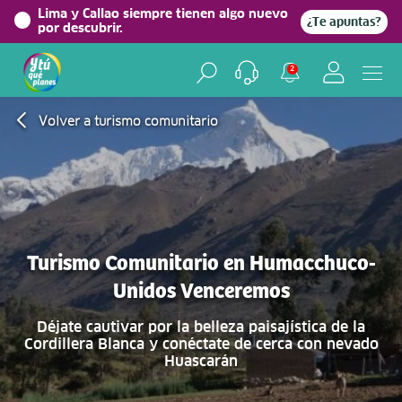
Lima y Callao siempre tienen algo nuevo
¿Te apuntas?
por descubrir.
2
Volver a turismo comunitario
Turismo Comunitario en Humacchuco-
Unidos Venceremos
Déjate cautivar por la belleza paisajística de la
Cordillera Blanca y conéctate de cerca con nevado
Huascarán