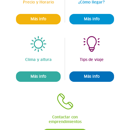
Precio y Horario
¿Cómo llegar?
Más info
Más info
Clima y altura
Tips de viaje
Más info
Más info
Contactar con
emprendimientos