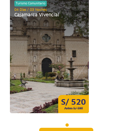
Turismo Comunitario
04 Días / 03 Noches
Cajamarca Vivencial
S/ 520
Antes S/ 590