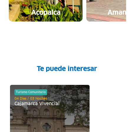
Acopalca
Amanta
Te puede interesar
Turismo Comunitario
04 Días / 03 Noches
Cajamarca Vivencial