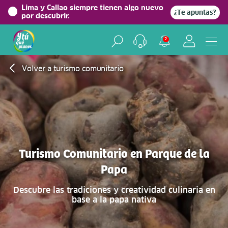
Lima y Callao siempre tienen algo nuevo
¿Te apuntas?
por descubrir.
2
Volver a turismo comunitario
Turismo Comunitario en Parque de la
Papa
Descubre las tradiciones y creatividad culinaria en
base a la papa nativa