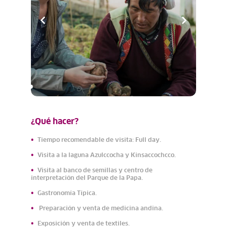
¿Qué hacer?
Tiempo recomendable de visita: Full day.
Visita a la laguna Azulccocha y Kinsaccochcco.
Visita al banco de semillas y centro de
interpretación del Parque de la Papa.
Gastronomía Típica.
Preparación y venta de medicina andina.
Exposición y venta de textiles.