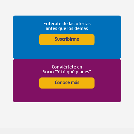
Entérate de las ofertas
antes que los demás
Suscribirme
Conviértete en
Socio “Y tú qué planes”
Conoce más