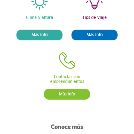
Clima y altura
Tips de viaje
Más info
Más info
Contactar con
emprendimientos
Más info
Conoce más