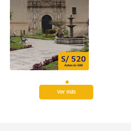
S/ 520
Antes S/ 590
Ver más