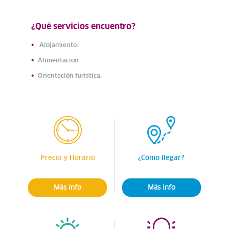
¿Qué servicios encuentro?
Alojamiento.
Alimentación.
Orientación turística.
Precio y Horario
¿Cómo llegar?
Más info
Más info