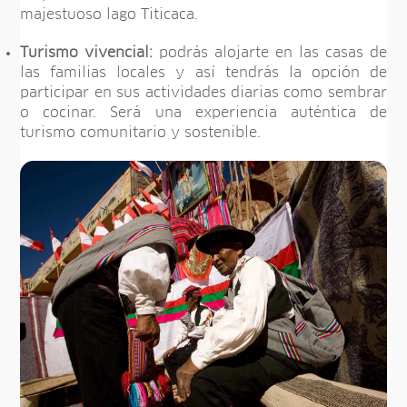
majestuoso lago Titicaca.
Turismo vivencial:
podrás alojarte en las casas de
las familias locales y así tendrás la opción de
participar en sus actividades diarias como sembrar
o cocinar. Será una experiencia auténtica de
turismo comunitario y sostenible.