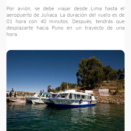
Por avión, se debe viajar desde Lima hasta el
aeropuerto de Juliaca. La duración del vuelo es de
01 hora con 40 minutos. Después, tendrás que
desplazarte hacia Puno en un trayecto de una
hora.