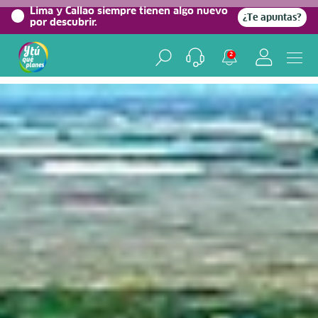
0%
Lima y Callao siempre tienen algo nuevo
¿Te apuntas?
por descubrir.
Home
/
Blog viajero
2