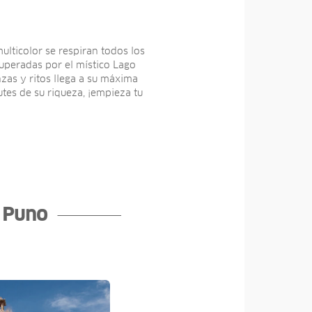
ulticolor se respiran todos los
superadas por el mí­stico Lago
zas y ritos llega a su máxima
tes de su riqueza, ¡empieza tu
e Puno