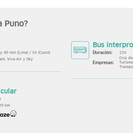
a Puno?
Bus interpro
Duración:
y 40 min (Lima) / 1h (Cusco)
21h
Cruz de
am, Viva Air y Sky
Empresas:
Turismo
Transpo
icular
h
20 km