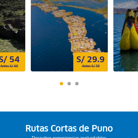
S/ 54
S/ 29.9
Antes S/ 60
Antes S/ 50
Rutas Cortas de Puno