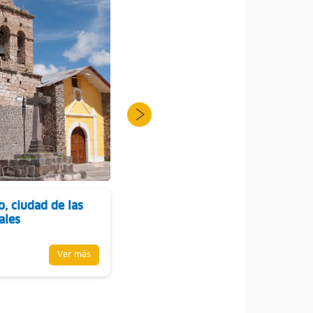
o, ciudad de las
Ciudad de Puno
ales
Ver más
Ver más
Puno