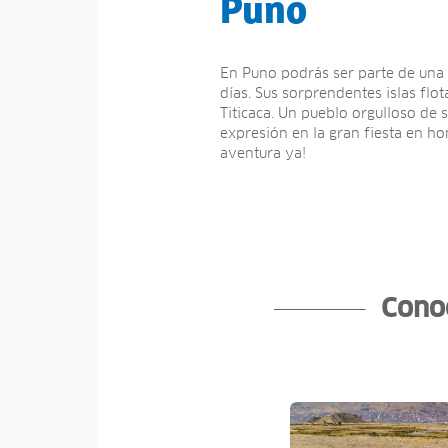
Puno
En Puno podrás ser parte de una a
dí­as. Sus sorprendentes islas flo
Titicaca. Un pueblo orgulloso de 
expresión en la gran fiesta en ho
aventura ya!
Conoc