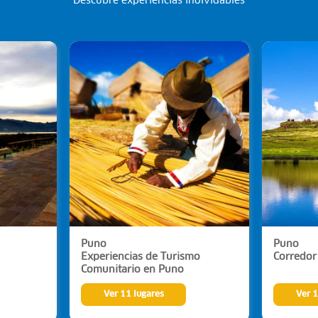
Descubre experiencias inolvidables
Puno
Puno
Experiencias de Turismo
Corredor
Comunitario en Puno
Ver 11 lugares
Ver 1