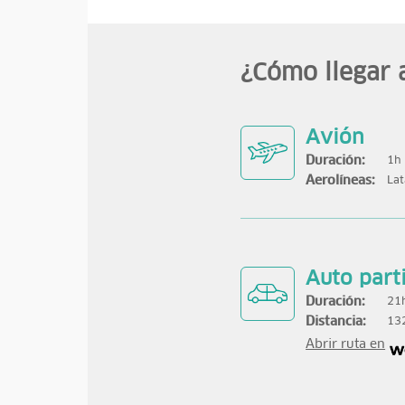
¿Cómo llegar 
Avión
Duración:
1h 
Aerolíneas:
Lat
Auto part
Duración:
21
Distancia:
13
Abrir ruta en