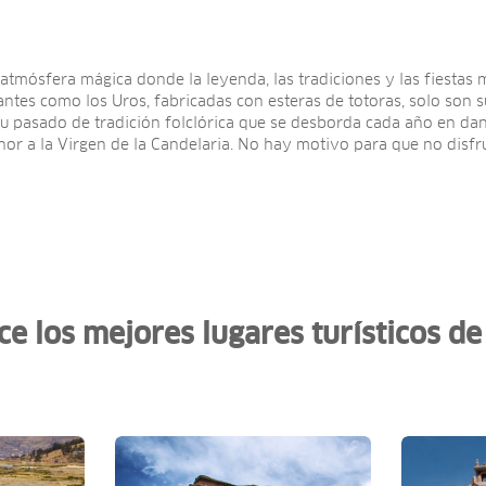
tmósfera mágica donde la leyenda, las tradiciones y las fiestas m
tantes como los Uros, fabricadas con esteras de totoras, solo son 
su pasado de tradición folclórica que se desborda cada año en dan
nor a la Virgen de la Candelaria. No hay motivo para que no disfru
e los mejores lugares turísticos d