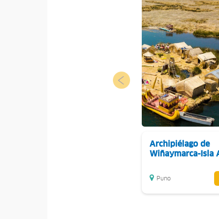
Archipiélago de
Wiñaymarca-Isla 
Puno