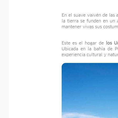
En el suave vaivén de las a
la tierra se funden en un
mantener vivas sus costumb
Este es el hogar de
los U
Ubicada en la bahía de P
experiencia cultural y natu