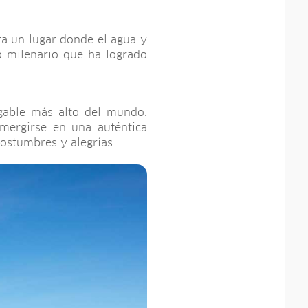
ra un lugar donde el agua y
o milenario que ha logrado
gable más alto del mundo.
mergirse en una auténtica
costumbres y alegrías.