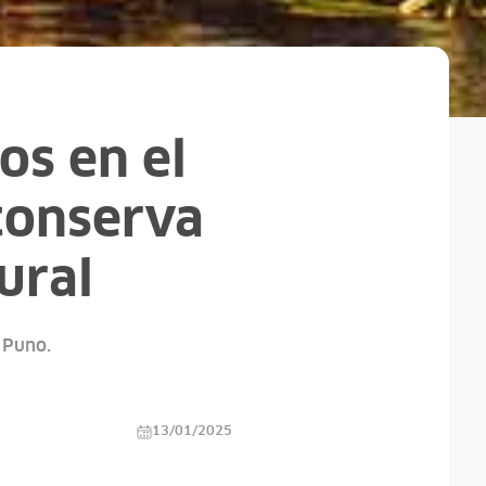
ros en el
 conserva
ural
n Puno.
13/01/2025