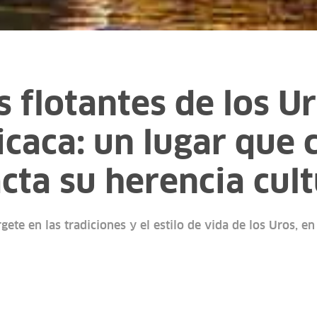
s flotantes de los U
icaca: un lugar que
acta su herencia cult
ete en las tradiciones y el estilo de vida de los Uros, e