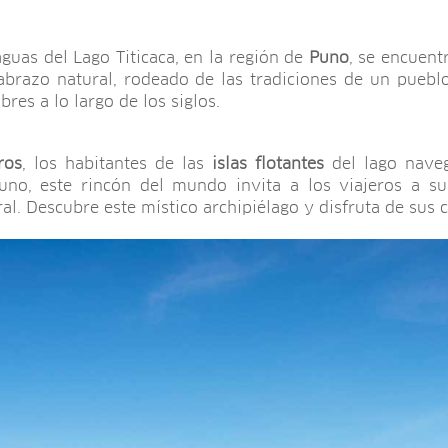
guas del Lago Titicaca, en la región de
Puno
, se encuent
 abrazo natural, rodeado de las tradiciones de un puebl
res a lo largo de los siglos.
ros
, los habitantes de las
islas flotantes
del lago nave
uno, este rincón del mundo invita a los viajeros a su
ral. Descubre este místico archipiélago y disfruta de sus 