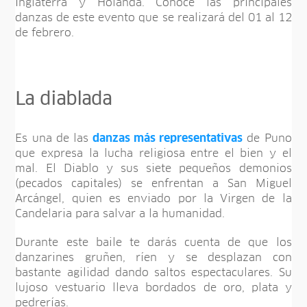
Inglaterra y Holanda. Conoce las principales
danzas de este evento que se realizará del 01 al 12
de febrero.
La diablada
Es una de las
danzas más representativas
de Puno
que expresa la lucha religiosa entre el bien y el
mal. El Diablo y sus siete pequeños demonios
(pecados capitales) se enfrentan a San Miguel
Arcángel, quien es enviado por la Virgen de la
Candelaria para salvar a la humanidad.
Durante este baile te darás cuenta de que los
danzarines gruñen, ríen y se desplazan con
bastante agilidad dando saltos espectaculares. Su
lujoso vestuario lleva bordados de oro, plata y
pedrerías.