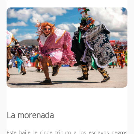
La morenada
Este baile le rinde tributo a los esclavos negros