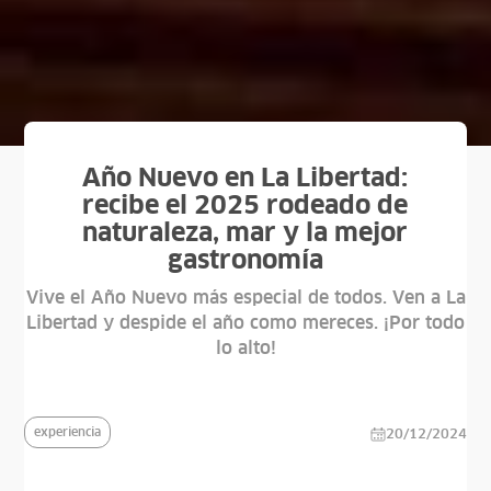
Año Nuevo en La Libertad:
recibe el 2025 rodeado de
naturaleza, mar y la mejor
gastronomía
Vive el Año Nuevo más especial de todos. Ven a La
Libertad y despide el año como mereces. ¡Por todo
lo alto!
experiencia
20/12/2024