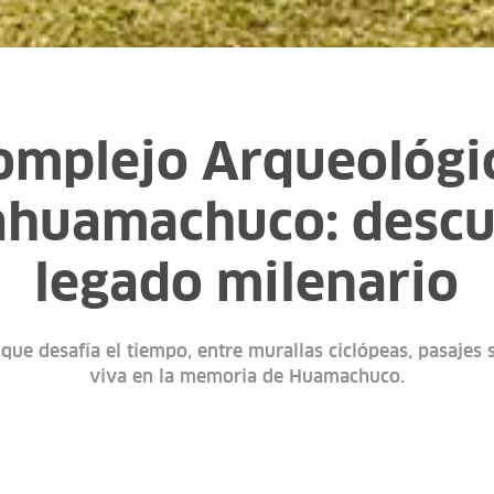
omplejo Arqueológi
huamachuco: descu
legado milenario
 que desafía el tiempo, entre murallas ciclópeas, pasajes
viva en la memoria de Huamachuco.