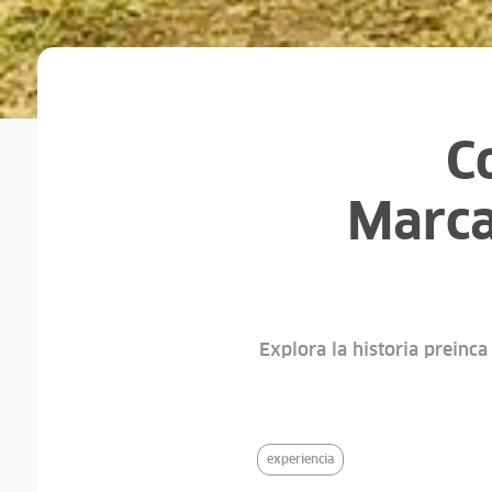
C
Marca
Explora la historia preinca
experiencia