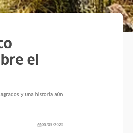
co
bre el
 sagrados y una historia aún
05/09/2025