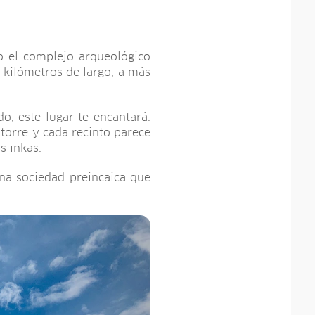
 el complejo arqueológico
 kilómetros de largo, a más
o, este lugar te encantará.
torre y cada recinto parece
s inkas.
una sociedad preincaica que