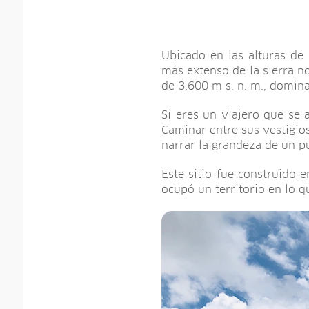
Ubicado en las alturas de
más extenso de la sierra n
de 3,600 m s. n. m., domin
Si eres un viajero que se 
Caminar entre sus vestigio
narrar la grandeza de un pu
Este sitio fue construido e
ocupó un territorio en lo q