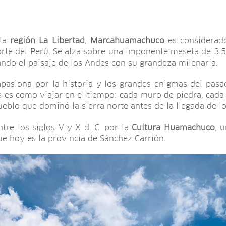
 la
región La Libertad
,
Marcahuamachuco
es considerado
orte del Perú. Se alza sobre una imponente meseta de 3.5
ando el paisaje de los Andes con su grandeza milenaria.
apasiona por la historia y los grandes enigmas del pasad
s es como viajar en el tiempo: cada muro de piedra, cada 
eblo que dominó la sierra norte antes de la llegada de lo
ntre los siglos V y X d. C. por la
Cultura Huamachuco
, 
ue hoy es la provincia de Sánchez Carrión.