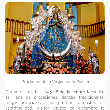
Procesión de la Virgen de la Puerta
Durante estos días,
14 y 15 de diciembre
, la ciudad
se llena de procesiones, danzas tradicionales,
fuegos artificiales y una profunda atmósfera de
espiritualidad. Visitar Otuzco en diciembre te