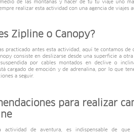
medio de las montañas y hacer de tu tu viaje uno más
empre realizar esta actividad con una agencia de viajes a
es Zipline o Canopy?
as practicado antes esta actividad, aquí te contamos de q
anopy consiste en deslizarse desde una superficie a otra
suspendida por cables montados en declive o inclin
stá cargado de emoción y de adrenalina, por lo que te
ones a seguir.
endaciones para realizar c
ine
 actividad de aventura, es indispensable de que 