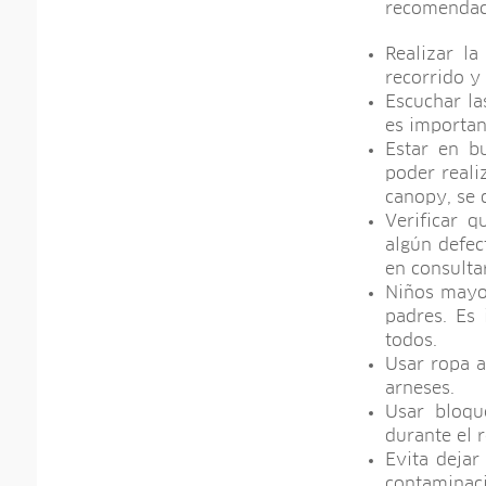
recomendaci
Realizar l
recorrido y
Escuchar la
es importan
Estar en b
poder reali
canopy, se 
Verificar 
algún defec
en consulta
Niños mayor
padres. Es
todos.
Usar ropa a
arneses.
Usar bloqu
durante el 
Evita dejar
contaminaci