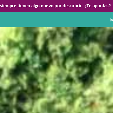
 siempre tienen algo nuevo por descubrir.
¿Te apuntas?
M