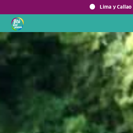
Lima y Callao
Home
> Experiencias >
Aventura