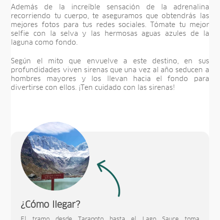
Además de la increíble sensación de la adrenalina
recorriendo tu cuerpo, te aseguramos que obtendrás las
mejores fotos para tus redes sociales. Tómate tu mejor
selfie con la selva y las hermosas aguas azules de la
laguna como fondo.
Según el mito que envuelve a este destino, en sus
profundidades viven sirenas que una vez al año seducen a
hombres mayores y los llevan hacia el fondo para
divertirse con ellos. ¡Ten cuidado con las sirenas!
¿Cómo llegar?
El tramo desde Tarapoto hasta el Lago Sauce toma