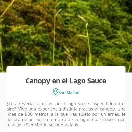
Canopy en el Lago Sauce
San Martín
¿Te atreverías a atravesar el Lago Sauce suspendido en el
aire? Vive una experiencia distinta gracias al canopy. Una
línea de 800 metros, a la que irás sujeto por un arnés, te
llevará de un extremo a otro de la laguna para hacer que
tu viaje a San Martín sea inolvidable.