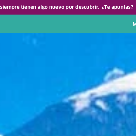
 siempre tienen algo nuevo por descubrir.
¿Te apuntas?
M