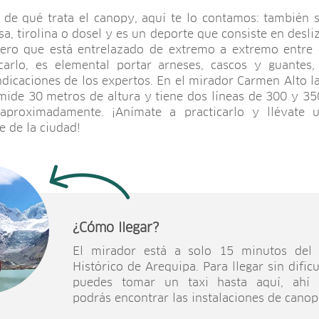
 de qué trata el canopy, aquí te lo contamos: también 
sa, tirolina o dosel y es un deporte que consiste en desli
cero que está entrelazado de extremo a extremo entre 
icarlo, es elemental portar arneses, cascos y guantes
indicaciones de los expertos. En el mirador Carmen Alto la
ide 30 metros de altura y tiene dos líneas de 300 y 3
aproximadamente. ¡Anímate a practicarlo y llévate 
 de la ciudad!
¿Cómo llegar?
El mirador está a solo 15 minutos del 
Histórico de Arequipa. Para llegar sin dificu
puedes tomar un taxi hasta aquí, ahí
podrás encontrar las instalaciones de canop