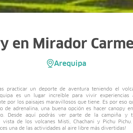
y en Mirador Carme
Arequipa
as practicar un deporte de aventura teniendo el volc
quipa es un lugar increíble para vivir experiencias 
te por los paisajes maravillosos que tiene. Es por eso q
 de adrenalina, una buena opción es hacer canopy en
to. Desde aquí podrás ver parte de la campiña y t
a vista de los volcanes Misti, Chachani y Pichu Pichu
ces una de las actividades al aire libre más divertidas!