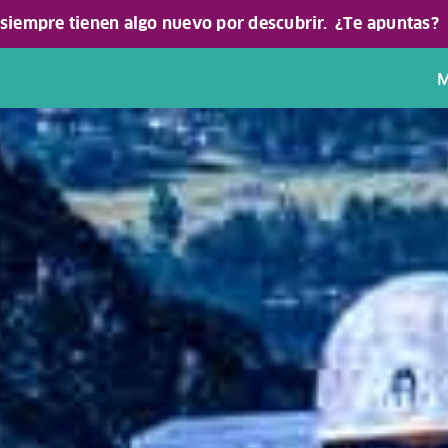
 siempre tienen algo nuevo por descubrir.
¿Te apuntas?
M