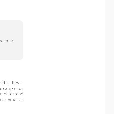
s en la
itas llevar
 cargar tus
n el terreno
ros auxilios