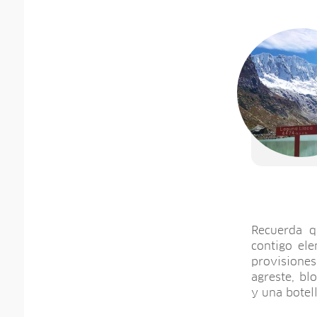
Recuerda q
contigo el
provisiones
agreste, bl
y una botel