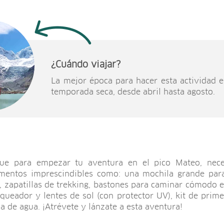
¿Cuándo viajar?
La mejor época para hacer esta actividad e
temporada seca, desde abril hasta agosto.
ue para empezar tu aventura en el pico Mateo, neces
ementos imprescindibles como: una mochila grande para
, zapatillas de trekking, bastones para caminar cómodo e
oqueador y lentes de sol (con protector UV), kit de prime
la de agua. ¡Atrévete y lánzate a esta aventura!