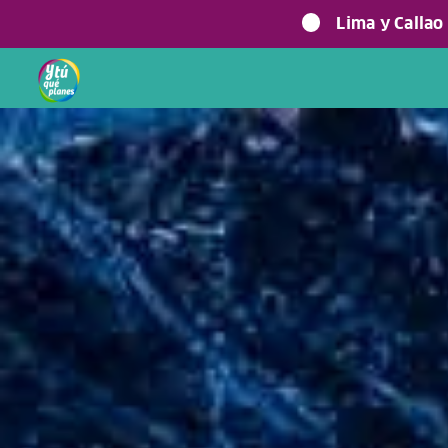
Lima y Callao
Home
> Experiencias >
Aventura