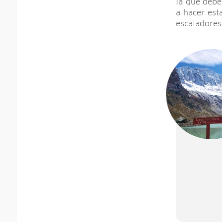
la que debe
a hacer est
escaladores