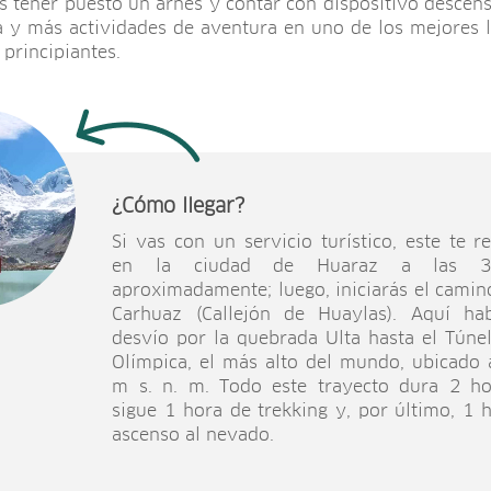
s tener puesto un arnés y contar con dispositivo descens
a y más actividades de aventura en uno de los mejores 
 principiantes.
¿Cómo llegar?
Si vas con un servicio turístico, este te r
en la ciudad de Huaraz a las 3
aproximadamente; luego, iniciarás el camin
Carhuaz (Callejón de Huaylas). Aquí ha
desvío por la quebrada Ulta hasta el Túne
Olímpica, el más alto del mundo, ubicado
m s. n. m. Todo este trayecto dura 2 ho
sigue 1 hora de trekking y, por último, 1 
ascenso al nevado.