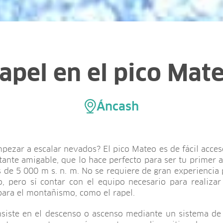
apel en el pico Mat
Áncash
pezar a escalar nevados? El pico Mateo es de fácil acces
tante amigable, que lo hace perfecto para ser tu primer 
 de 5 000 m s. n. m. No se requiere de gran experiencia 
o, pero sí contar con el equipo necesario para realizar
para el montañismo, como el rapel.
nsiste en el descenso o ascenso mediante un sistema de