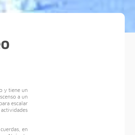
eo
o y tiene un
ascenso a un
para escalar
 actividades
 cuerdas, en