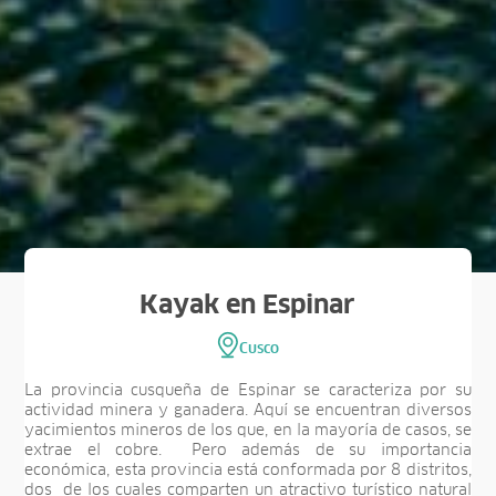
Kayak en Espinar
Cusco
La provincia cusqueña de Espinar se caracteriza por su
actividad minera y ganadera. Aquí se encuentran diversos
yacimientos mineros de los que, en la mayoría de casos, se
extrae el cobre. Pero además de su importancia
económica, esta provincia está conformada por 8 distritos,
dos de los cuales comparten un atractivo turístico natural