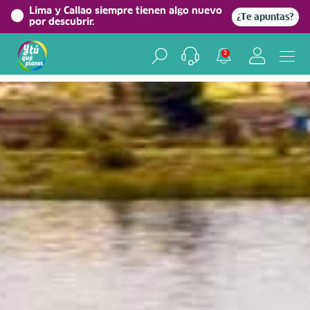
Lima y Callao siempre tienen algo nuevo
¿Te apuntas?
por descubrir.
Home
> Experiencias >
Aventura
2