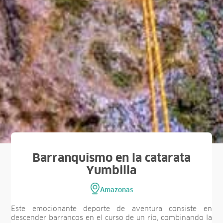
Barranquismo en la catarata
Yumbilla
Amazonas
Este emocionante deporte de aventura consiste en
descender barrancos en el curso de un río, combinando la