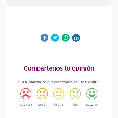
Compártenos tu opinión
1. ¿La información que encontraste aquí te fue útil?
Nada útil
Poco Útil
Neutral
Útil
Bastante
útil