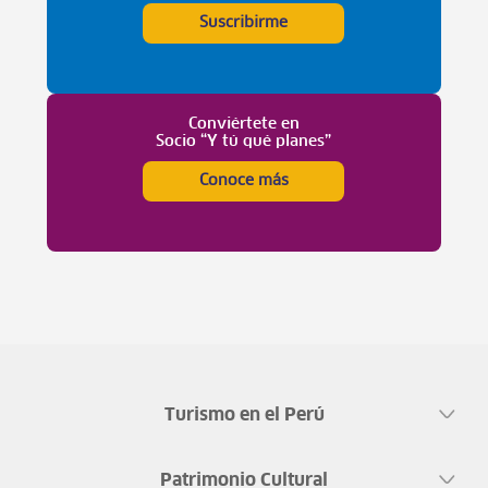
Suscribirme
Conviértete en
Socio “Y tú qué planes”
Conoce más
Turismo en el Perú
Patrimonio Cultural