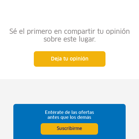
Sé el primero en compartir tu opinión
sobre este lugar.
Deja tu opinión
Entérate de las ofertas
antes que los demás
Suscribirme