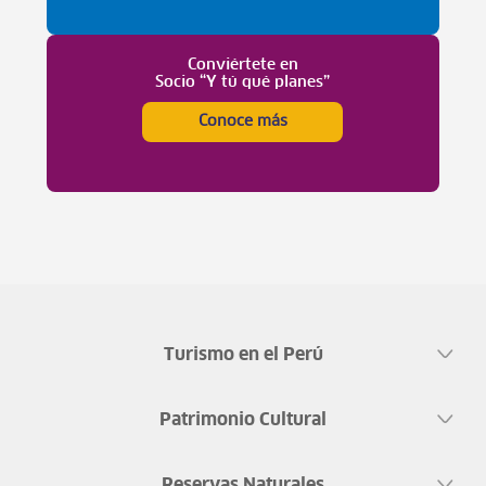
Conviértete en
Socio “Y tú qué planes”
Conoce más
Turismo en el Perú
Patrimonio Cultural
Reservas Naturales