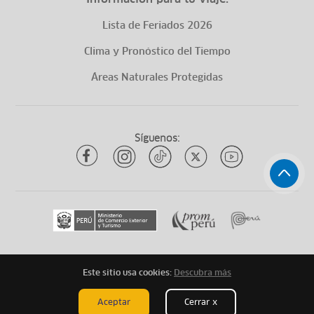
Lista de Feriados 2026
Clima y Pronóstico del Tiempo
Áreas Naturales Protegidas
Síguenos:
Este sitio usa cookies:
Descubra más
Todos los derechos reservados
ytuqueplanes 2026
Aceptar
Cerrar x