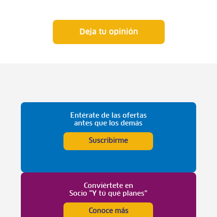
Deja tu opinión
Entérate de las ofertas
antes que los demás
Suscribirme
Conviértete en
Socio “Y tú qué planes”
Conoce más