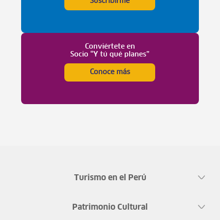
Suscribirme
Conviértete en
Socio “Y tú qué planes”
Conoce más
Turismo en el Perú
Patrimonio Cultural