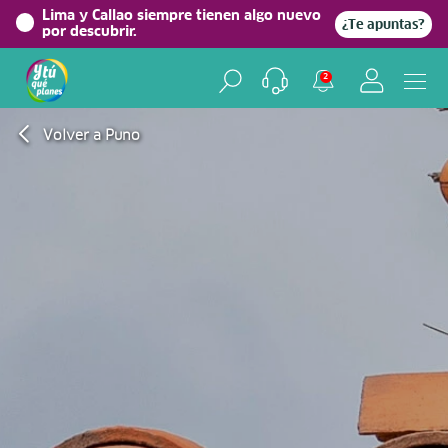
Lima y Callao siempre tienen algo nuevo
¿Te apuntas?
por descubrir.
2
Volver a Puno