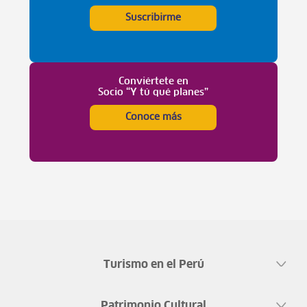
Suscribirme
Conviértete en
Socio “Y tú qué planes”
Conoce más
Turismo en el Perú
Patrimonio Cultural