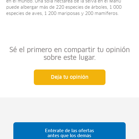
en el mundo. Una sola hectárea de la selva en el Manu
puede albergar más de 220 especies de árboles, 1 000
especies de aves, 1 200 mariposas y 200 mamíferos.
Sé el primero en compartir tu opinión
sobre este lugar.
Deja tu opinión
Entérate de las ofertas
antes que los demás