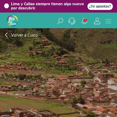
Lima y Callao siempre tienen algo nuevo
¿Te apuntas?
por descubrir.
2
Volver a Cusco