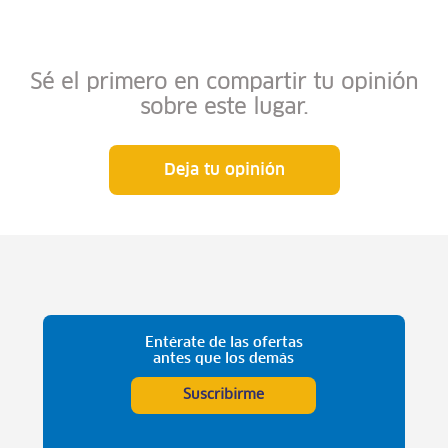
Sé el primero en compartir tu opinión
sobre este lugar.
Deja tu opinión
Entérate de las ofertas
antes que los demás
Suscribirme