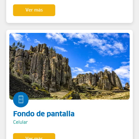
Ver más
Fondo de pantalla
Celular