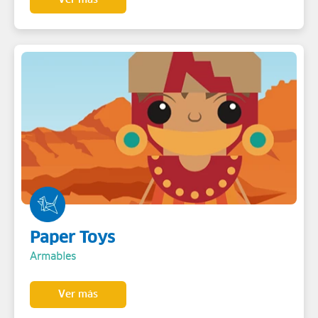
Ver más
Paper Toys
Armables
Ver más