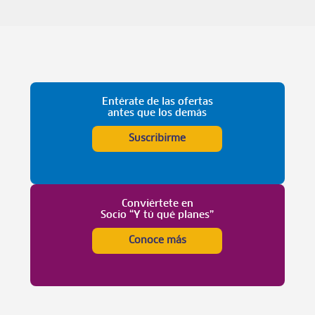
Entérate de las ofertas
antes que los demás
Suscribirme
Conviértete en
Socio “Y tú qué planes”
Conoce más