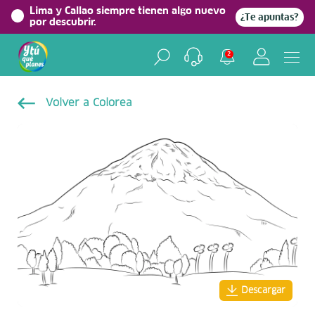
Lima y Callao siempre tienen algo nuevo
¿Te apuntas?
por descubrir.
2
Volver a Colorea
Descargar