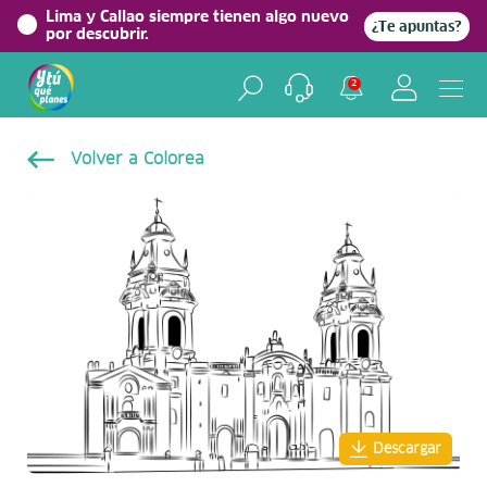
Lima y Callao siempre tienen algo nuevo
¿Te apuntas?
por descubrir.
2
Volver a Colorea
Descargar