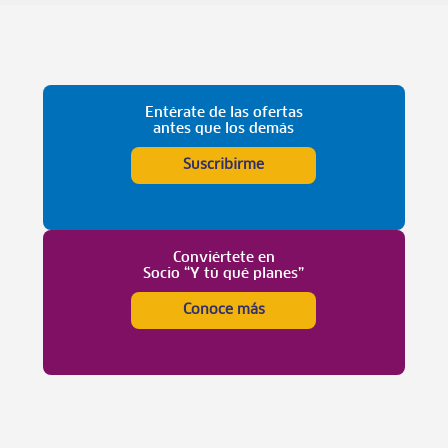
Entérate de las ofertas
antes que los demás
Suscribirme
Conviértete en
Socio “Y tú qué planes”
Conoce más