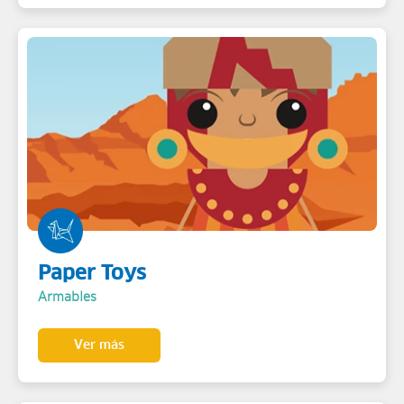
Paper Toys
Armables
Ver más