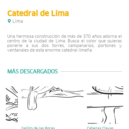
Catedral de Lima
Lima
Una hermosa construcción de más de 370 años adorna el
centro de la ciudad de Lima. Busca el color que quieras
ponerle a sus dos torres, campanarios, portones y
ventanales de esta enorme catedral limeña.
MÁS DESCARGADOS
í
Gallito de las Rocas
Cabezas Clavas