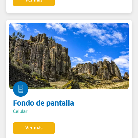
Ver más
Fondo de pantalla
Celular
Ver más