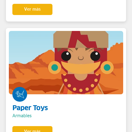
Ver más
Paper Toys
Armables
Ver más