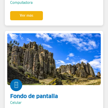
Computadora
Ver más
Fondo de pantalla
Celular