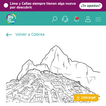
Lima y Callao siempre tienen algo nuevo
¿Te apuntas?
por descubrir.
2
Volver a Colorea
Descargar