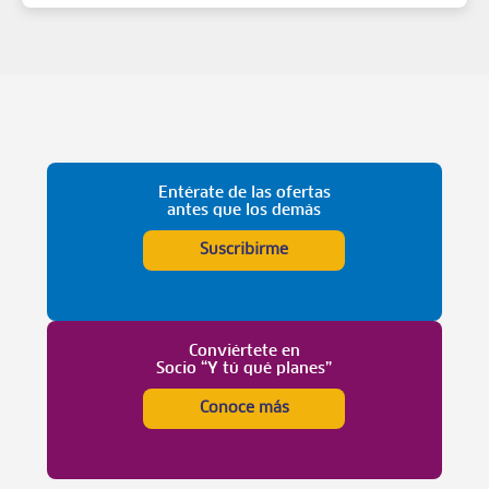
Entérate de las ofertas
antes que los demás
Suscribirme
Conviértete en
Socio “Y tú qué planes”
Conoce más