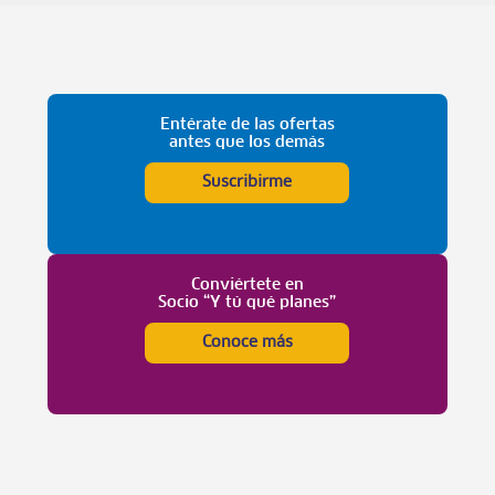
Entérate de las ofertas
antes que los demás
Suscribirme
Conviértete en
Socio “Y tú qué planes”
Conoce más