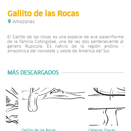
Gallito de las Rocas
Amazonas
El Gallito de las rocas es una especie de ave paseriforme
de la familia Cotingidae, una de las dos perteneciente al
género Rupicola. Es nativo de la región andino -
amazónica del noroeste y oeste de América del Sur.
MÁS DESCARGADOS
í
Gallito de las Rocas
Cabezas Clavas