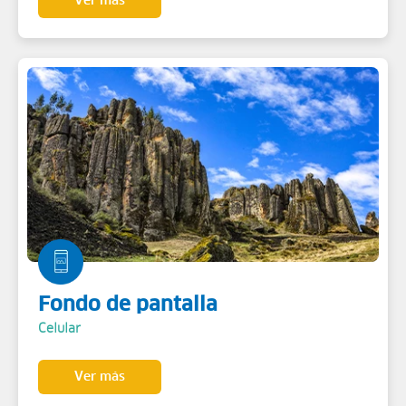
Ver más
Fondo de pantalla
Celular
Ver más