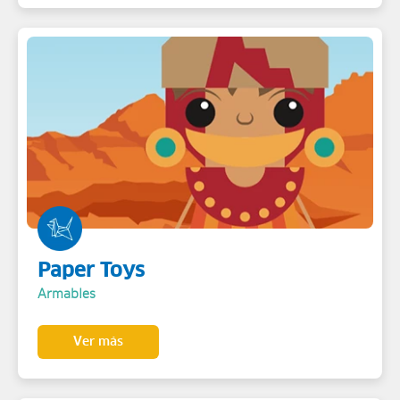
Paper Toys
Armables
Ver más