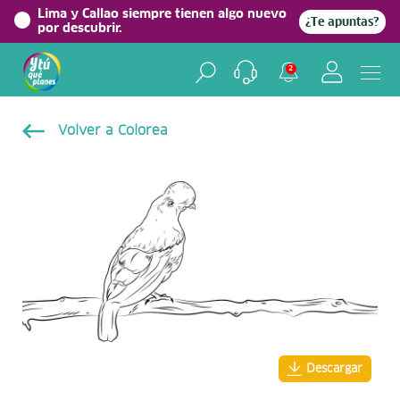
Lima y Callao siempre tienen algo nuevo
¿Te apuntas?
por descubrir.
2
Volver a Colorea
Descargar