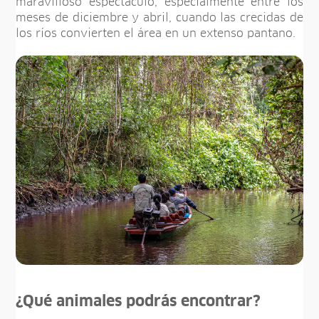
maravilloso espectáculo, especialmente entre los
meses de diciembre y abril, cuando las crecidas de
los ríos convierten el área en un extenso pantano.
¿Qué animales podrás encontrar?