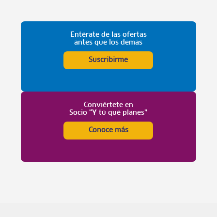
Entérate de las ofertas
antes que los demás
Suscribirme
Conviértete en
Socio “Y tú qué planes”
Conoce más