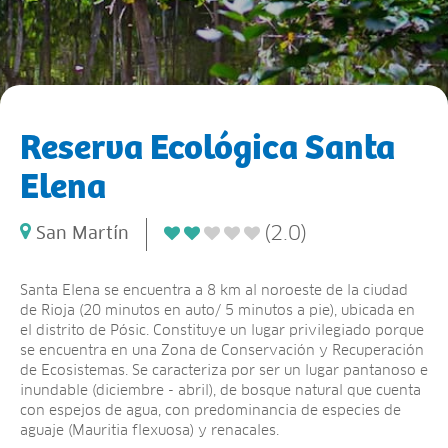
Reserva Ecológica Santa
Elena
(2.0)
San Martín
Santa Elena se encuentra a 8 km al noroeste de la ciudad
de Rioja (20 minutos en auto/ 5 minutos a pie), ubicada en
el distrito de Pósic. Constituye un lugar privilegiado porque
se encuentra en una Zona de Conservación y Recuperación
de Ecosistemas. Se caracteriza por ser un lugar pantanoso e
inundable (diciembre - abril), de bosque natural que cuenta
con espejos de agua, con predominancia de especies de
aguaje (Mauritia flexuosa) y renacales.