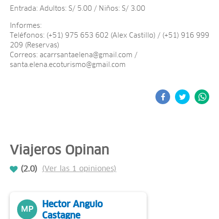
Entrada: Adultos: S/ 5.00 / Niños: S/ 3.00
Informes:
Teléfonos: (+51) 975 653 602 (Alex Castillo) / (+51) 916 999
209 (Reservas)
Correos:
acarrsantaelena@gmail.com
/
santa.elena.ecoturismo@gmail.com
Viajeros Opinan
(2.0)
(Ver las 1 opiniones)
Hector Angulo
MP
Castagne