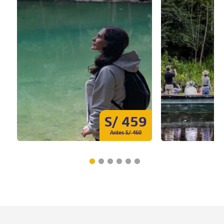
S/ 459
Antes S/ 460