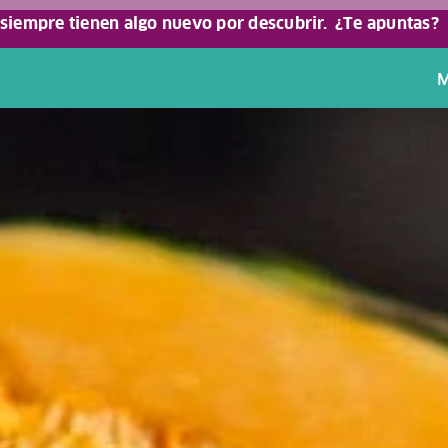
 siempre tienen algo nuevo por descubrir.
¿Te apuntas?
M