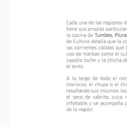
Cada una de las regiones d
tiene sus propias particula
la cocina de
Tumbes, Piur
de Cultura detalla que la c
las corrientes cálidas que 
uso de hierbas como el cu
zapallo loche y la chicha d
el texto.
A lo largo de todo el no
mariscos, el chupe o el ch
resaltando sus insumos loc
el seco de cabrito, cuya 
infaltable y se acompaña 
de la región.