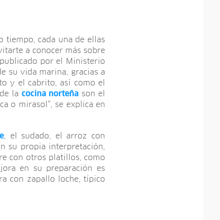
o tiempo, cada una de ellas
nvitarte a conocer más sobre
 publicado por el Ministerio
de su vida marina, gracias a
to y el cabrito, así como el
 de la
cocina norteña
son el
ca o mirasol”, se explica en
e
, el sudado, el arroz con
n su propia interpretación,
e con otros platillos, como
jora en su preparación es
ra con zapallo loche, típico