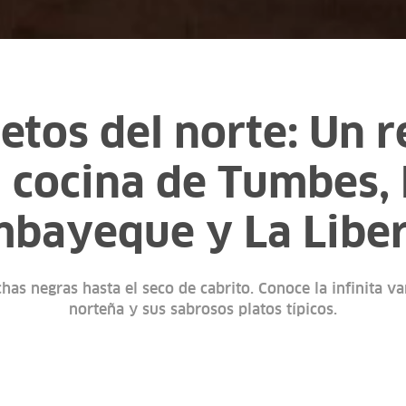
etos del norte: Un 
a cocina de Tumbes, 
bayeque y La Libe
has negras hasta el seco de cabrito. Conoce la infinita v
norteña y sus sabrosos platos típicos.