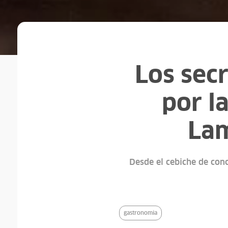
Los secr
por l
Lam
Desde el cebiche de conc
gastronomia