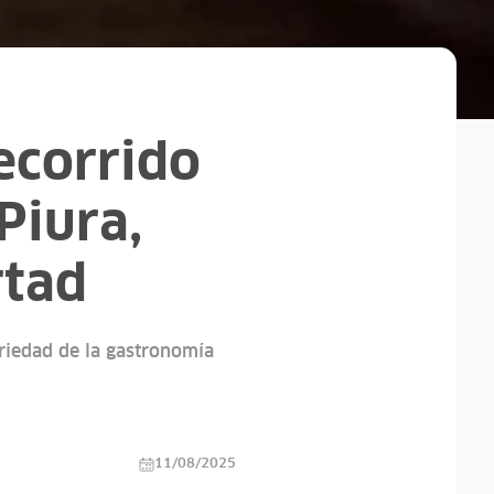
recorrido
Piura,
rtad
ariedad de la gastronomía
11/08/2025