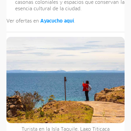
casonas coloniales y espacios que conservan la
esencia cultural de la ciudad.
Ver ofertas en
Ayacucho
aquí
.
Turista en la Isla Taquile, Lago Titicaca