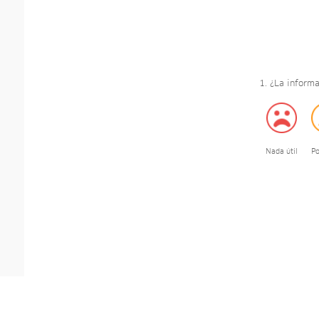
1. ¿La informa
Nada útil
Po