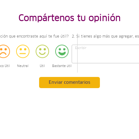
Compártenos tu opinión
ción que encontraste aquí te fue útil?
2. Si tienes algo más que agregar, es
co Útil
Neutral
Útil
Bastante útil
Enviar comentarios