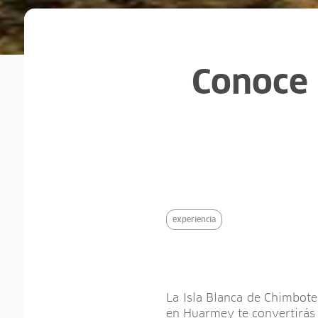
Conoce 
experiencia
La Isla Blanca de Chimbote
en Huarmey te convertirás e