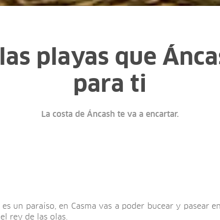
las playas que Ánca
para ti
La costa de Áncash te va a encartar.
 es un paraíso, en Casma vas a poder bucear y pasear en
l rey de las olas.