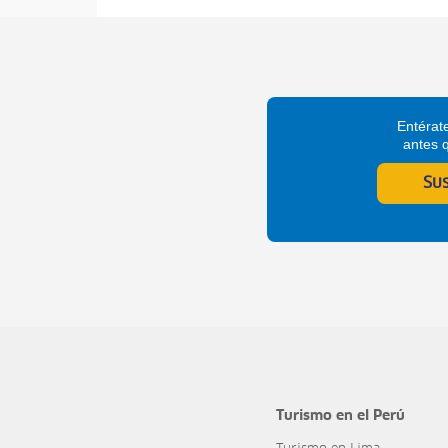
Entérate
antes 
Su
Turismo en el Perú