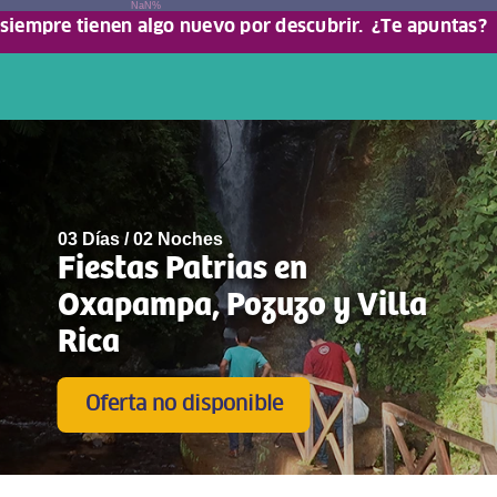
NaN%
 siempre tienen algo nuevo por descubrir.
¿Te apuntas?
03 Días / 02 Noches
Fiestas Patrias en
Oxapampa, Pozuzo y Villa
Rica
Oferta no disponible